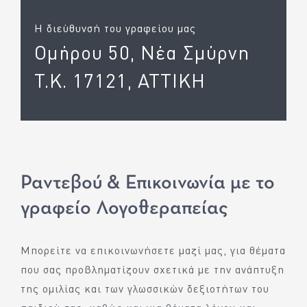
Η διεύθυνσή του γραφείου μας
Ομήρου 50, Νέα Σμύρνη
Τ.Κ. 17121, ΑΤΤΙΚΗ
Ραντεβού & Επικοινωνία με το
γραφείο Λογοθεραπείας
Μπορείτε να επικοινωνήσετε μαζί μας, για θέματα
που σας προβληματίζουν σχετικά με την ανάπτυξη
της ομιλίας και των γλωσσικών δεξιοτήτων του
παιδιού σας, καθώς και για θέματα λόγου και