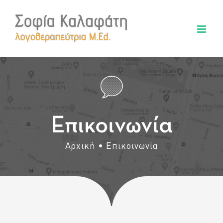
Μετάβαση
στο
περιεχόμενο
Επικοινωνία
Αρχική
Επικοινωνία