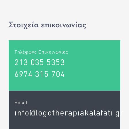
Στοιχεία επικοινωνίας
Τηλέφωνα Επικοινωνίας
213 035 5353
6974 315 704
Email
info@logotherapiakalafati.gr